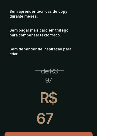
Sem aprender técnicas de copy
durante meses.
Sem pagar mais caro em tráfego
para compensar texto fraco.
Sem depender de inspiração para
criar.
de R$
97
R$
67