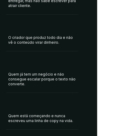
entregar, mas não sabe escrever para
atrair cliente.
O criador que produz todo dia e não
vê o conteúdo virar dinheiro.
Quem já tem um negócio e não
consegue escalar porque o texto não
converte.
Quem está começando e nunca
escreveu uma linha de copy na vida.