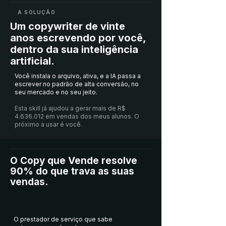
A SOLUÇÃO
Um copywriter de vinte
anos escrevendo por você,
dentro da sua inteligência
artificial.
Você instala o arquivo, ativa, e a IA passa a
escrever no padrão de alta conversão, no
seu mercado e no seu jeito.
Esta skill já ajudou a gerar mais de R$
4.636.012
em vendas dos meus alunos. O
próximo a usar é você.
O Copy que Vende resolve
90% do que trava as suas
vendas.
O prestador de serviço que sabe