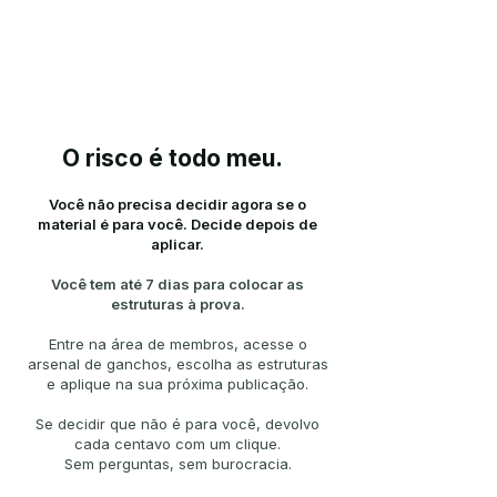
O risco é todo meu.
Você não precisa decidir agora se o
material é para você. Decide depois de
aplicar.
Você tem até 7 dias para colocar as
estruturas à prova.
Entre na área de membros, acesse o
arsenal de ganchos, escolha as estruturas
e aplique na sua próxima publicação.
Se decidir que não é para você, devolvo
cada centavo com um clique.
Sem perguntas, sem burocracia.