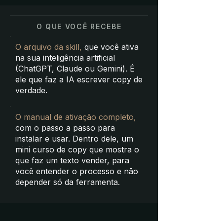
O QUE VOCÊ RECEBE
O arquivo da skill,
que você ativa
na sua inteligência artificial
(ChatGPT, Claude ou Gemini). É
ele que faz a IA escrever copy de
verdade.
O manual de ativação completo,
com o passo a passo para
instalar e usar. Dentro dele, um
mini curso de copy que mostra o
que faz um texto vender, para
você entender o processo e não
depender só da ferramenta.