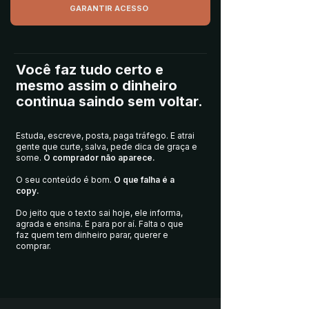
GARANTIR ACESSO
Você faz tudo certo e
mesmo assim o dinheiro
continua saindo sem voltar.
Estuda, escreve, posta, paga tráfego. E atrai
gente que curte, salva, pede dica de graça e
some.
O comprador não aparece.
O seu conteúdo é bom.
O que falha é a
copy.
Do jeito que o texto sai hoje, ele informa,
agrada e ensina. E para por aí. Falta o que
faz quem tem dinheiro parar, querer e
comprar.